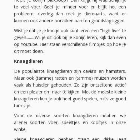
te veel voer. Geef je minder voer en blijft het een
probleem, overleg dan met je dierenarts, want er
kunnen ook andere oorzaken aan ten grondslag liggen.
Wist je dat je je konijn ook kunt leren een "high five" te
geven.........Wil je dit ook bij je konijn leren, kijk dan even
op Youtube. Hier staan verschillende filmpjes op hoe je
dit moet doen.
Knaagdieren
De populairste knaagdieren zijn cavia’s en hamsters.
Maar ook (tamme) ratten en (tamme) muizen worden
vaak als huisdier gehouden. Ze zijn ontzettend actief
en een plezier om naar te kijken. Met de meeste kleine
knaagdieren kun je ook heel goed spelen, mits ze goed
tam zijn.
Voor de diverse soorten knaagdieren hebben we
allerlei soorten voer, speeltjes en kooitjes in onze
winkel.
Kleine knaagdieren hebben graag een dikke laag