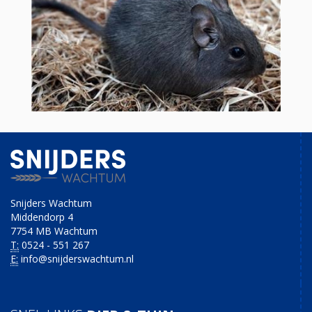
Snijders Wachtum
Middendorp 4
7754 MB Wachtum
T:
0524 - 551 267
E:
info@snijderswachtum.nl